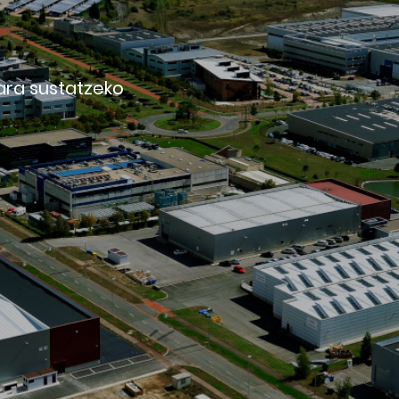
ara sustatzeko