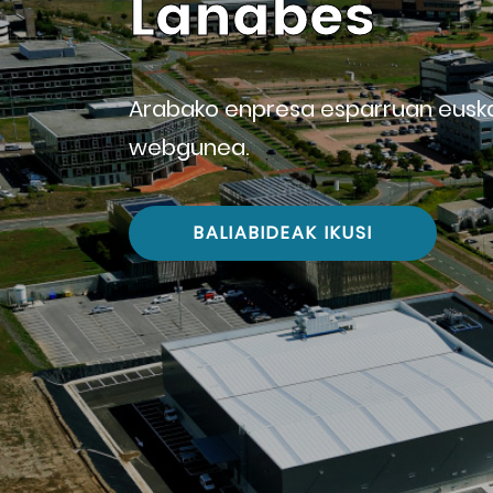
Lanabes
Arabako enpresa esparruan eusk
webgunea.
BALIABIDEAK IKUSI