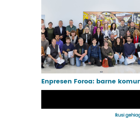
Ikusi gehia