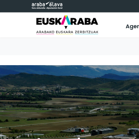
Eduki nagusira joan
Age