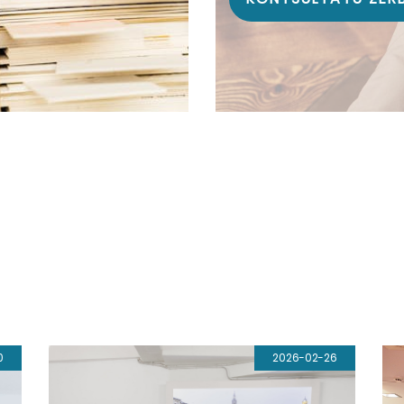
0
2026-02-26