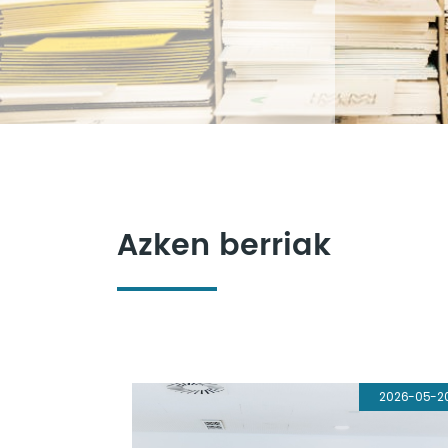
Azken berriak
2026-05-2