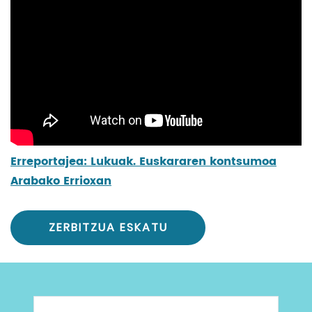
Erreportajea: Lukuak. Euskararen kontsumoa
Arabako Errioxan
ZERBITZUA ESKATU