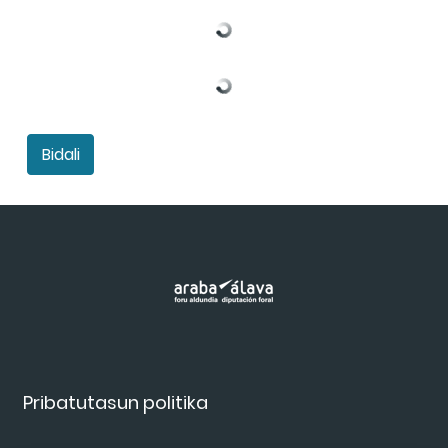
Bidali
Pribatutasun politika