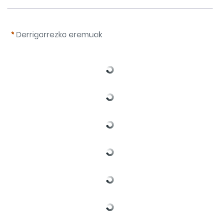
Derrigorrezko eremuak