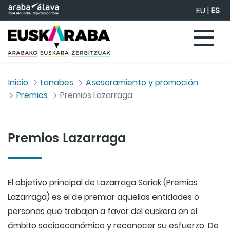
Saltar al contenido principal
EU
|
ES
Inicio
Lanabes
Asesoramiento y promoción
Premios
Premios Lazarraga
Premios Lazarraga
El objetivo principal de Lazarraga Sariak (Premios
Lazarraga) es el de premiar aquellas entidades o
personas que trabajan a favor del euskera en el
ámbito socioeconómico y reconocer su esfuerzo. De