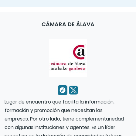
CÁMARA DE ÁLAVA
Lugar de encuentro que facilita la información,
formación y promoción que necesitan las
empresas. Por otro lado, tiene complementariedad
con algunas instituciones y agentes. Es un líder
proactivo en la detección de necesidades futuras.