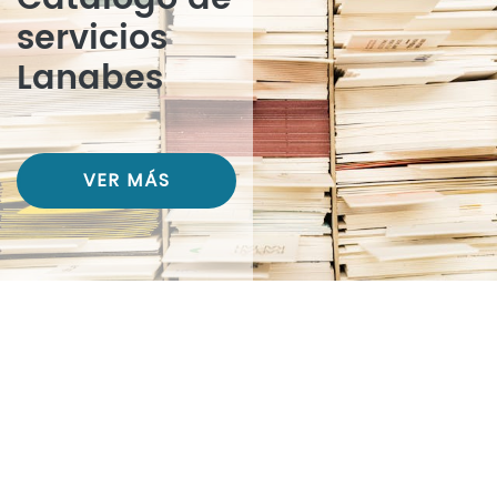
servicios
Lanabes
VER MÁS