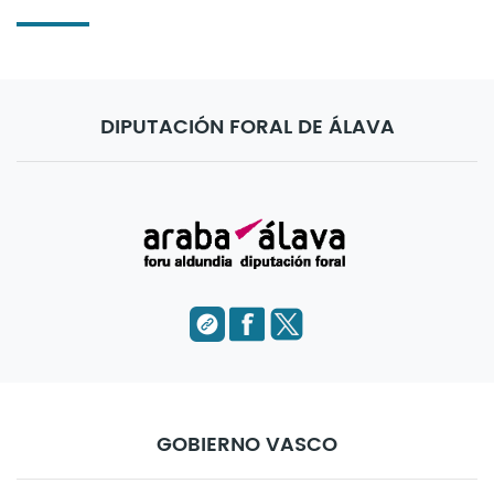
DIPUTACIÓN FORAL DE ÁLAVA
GOBIERNO VASCO