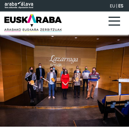
Saltar al contenido principal
EU
|
ES