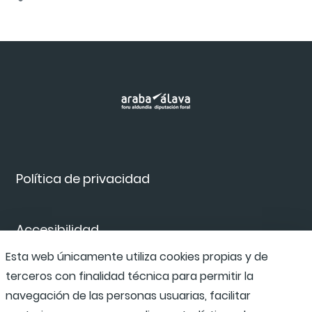
Política de privacidad
Accesibilidad
Esta web únicamente utiliza cookies propias y de
terceros con finalidad técnica para permitir la
Canal de denuncias
navegación de las personas usuarias, facilitar