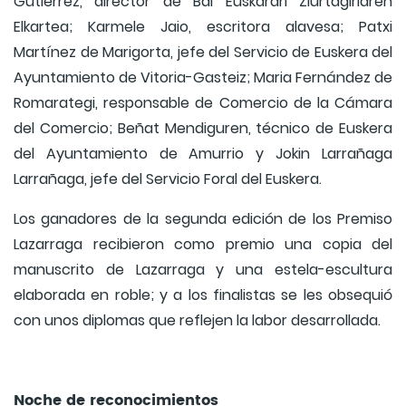
Gutiérrez, director de Bai Euskarari Ziurtagiriaren
Elkartea; Karmele Jaio, escritora alavesa; Patxi
Martínez de Marigorta, jefe del Servicio de Euskera del
Ayuntamiento de Vitoria-Gasteiz; Maria Fernández de
Romarategi, responsable de Comercio de la Cámara
del Comercio; Beñat Mendiguren, técnico de Euskera
del Ayuntamiento de Amurrio y Jokin Larrañaga
Larrañaga, jefe del Servicio Foral del Euskera.
Los ganadores de la segunda edición de los Premiso
Lazarraga recibieron como premio una copia del
manuscrito de Lazarraga y una estela-escultura
elaborada en roble; y a los finalistas se les obsequió
con unos diplomas que reflejen la labor desarrollada.
Noche de reconocimientos