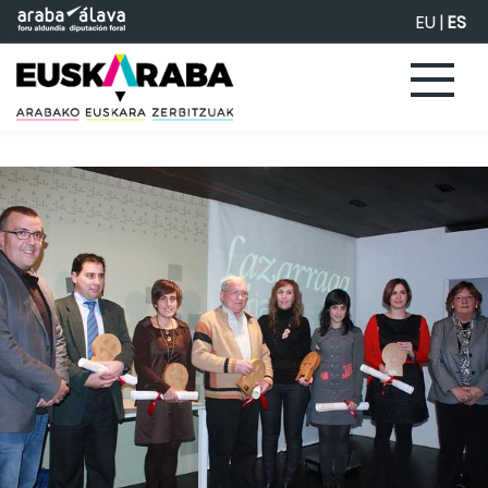
Saltar al contenido principal
EU
|
ES