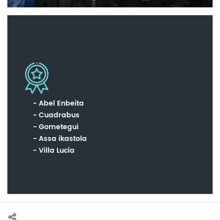
Abel Enbeita
Cuadrabus
Gometegui
Assa ikastola
Villa Lucía