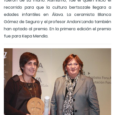
fueron de su mano. Asimismo, fue él quien inició el
recorrido para que la cultura bertsozale llegara a
edades infantiles en Álava. La ceramista Blanca
Gómez de Segura y el profesor Andoni Landa también
han optado al premio. En la primera edición el premio
fue para Kepa Mendia.