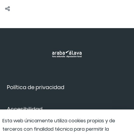
Política de privacidad
Accesibilidad
Esta web únicamente utiliza cookies propias y de
terceros con finalidad técnica para permitir la
Canal de denuncias