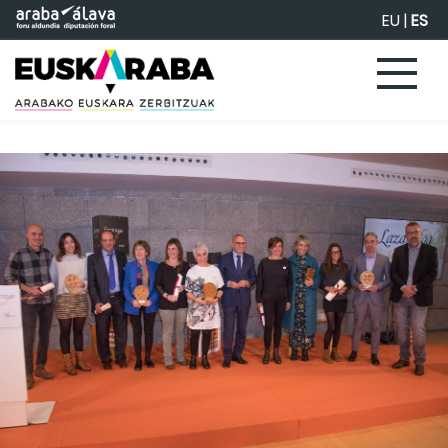
Saltar al contenido principal
EU
|
ES