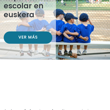
escolar en
euskera
VER MÁS