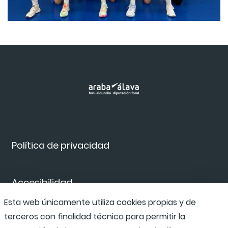
Política de privacidad
Accesibilidad
Esta web únicamente utiliza cookies propias y de
terceros con finalidad técnica para permitir la
Canal de denuncias