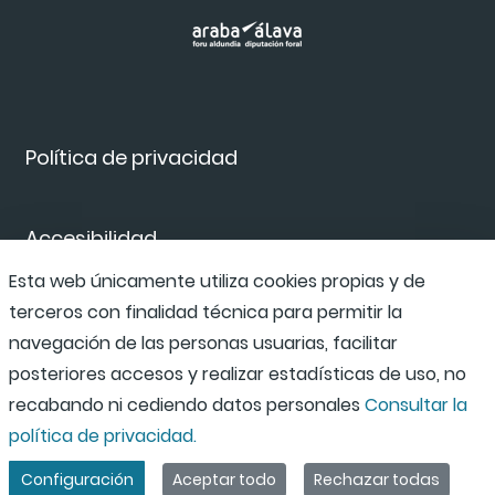
Política de privacidad
Accesibilidad
Esta web únicamente utiliza cookies propias y de
terceros con finalidad técnica para permitir la
Canal de denuncias
navegación de las personas usuarias, facilitar
posteriores accesos y realizar estadísticas de uso, no
recabando ni cediendo datos personales
Consultar la
política de privacidad.
Configuración
Aceptar todo
Rechazar todas