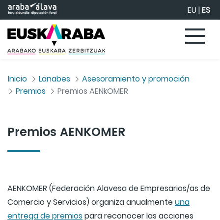
Saltar al contenido principal
EU
|
ES
Inicio
Lanabes
Asesoramiento y promoción
Premios
Premios AENkOMER
Premios AENKOMER
AENKOMER (Federación Alavesa de Empresarios/as de
Comercio y Servicios) organiza anualmente
una
entrega de premios
para reconocer las acciones