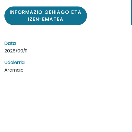
INFORMAZIO GEHIAGO ETA
IZEN-EMATEA
Data
2026/09/11
Udalerria
Aramaio