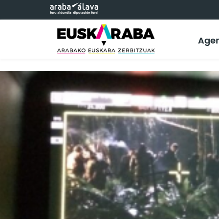
Eduki nagusira joan
Age