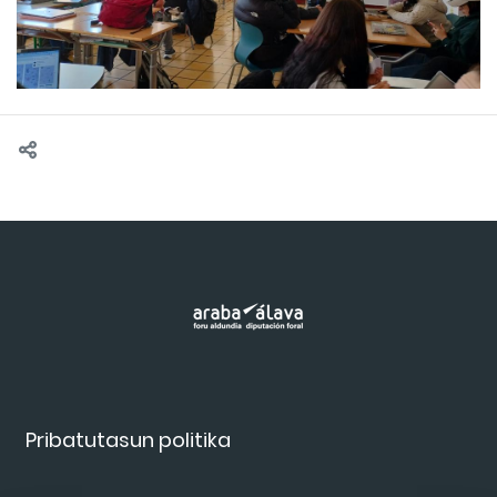
Pribatutasun politika