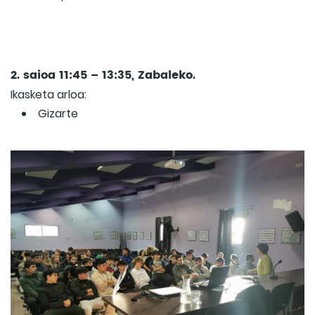
2. saioa 11:45 – 13:35, Zabaleko.
Ikasketa arloa:
Gizarte