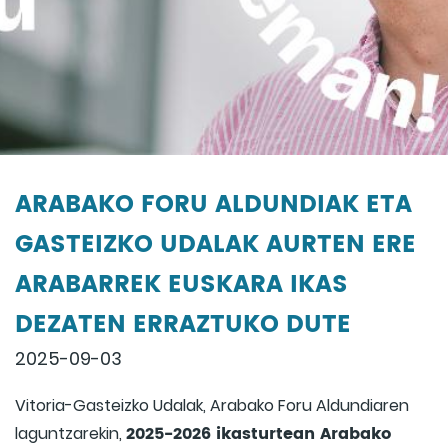
ARABAKO FORU ALDUNDIAK ETA
GASTEIZKO UDALAK AURTEN ERE
ARABARREK EUSKARA IKAS
DEZATEN ERRAZTUKO DUTE
2025-09-03
Vitoria-Gasteizko Udalak, Arabako Foru Aldundiaren
2025-2026 ikasturtean Arabako
laguntzarekin,