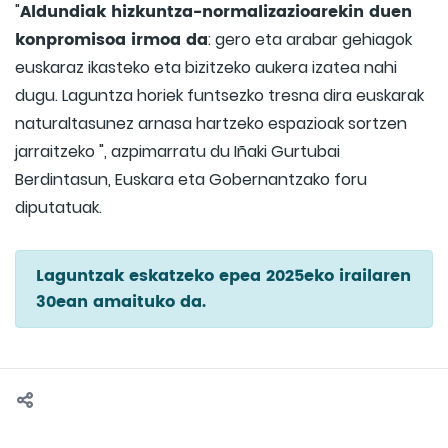
Aldundiak hizkuntza-normalizazioarekin duen
"
konpromisoa irmoa da
: gero eta arabar gehiagok
euskaraz ikasteko eta bizitzeko aukera izatea nahi
dugu. Laguntza horiek funtsezko tresna dira euskarak
naturaltasunez arnasa hartzeko espazioak sortzen
jarraitzeko ", azpimarratu du Iñaki Gurtubai
Berdintasun, Euskara eta Gobernantzako foru
diputatuak.
Laguntzak eskatzeko epea 2025eko irailaren
30ean amaituko da.