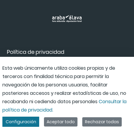
Política de privacidad
Esta web únicamente utiliza cookies propias y de
Accesibilidad
terceros con finalidad técnica para permitir la
navegación de las personas usuarias, facilitar
posteriores accesos y realizar estadísticas de uso, no
Canal de denuncias
recabando ni cediendo datos personales
Consultar la
política de privacidad.
Configuración
Aceptar todo
Rechazar todas