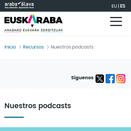
Saltar al contenido principal
EU
|
ES
Inicio
Recursos
Nuestros podcasts
Síguenos
Nuestros podcasts