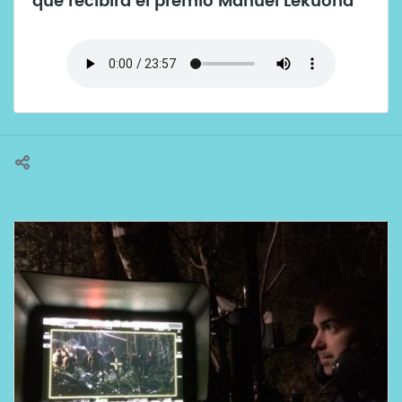
que recibirá el premio Manuel Lekuona