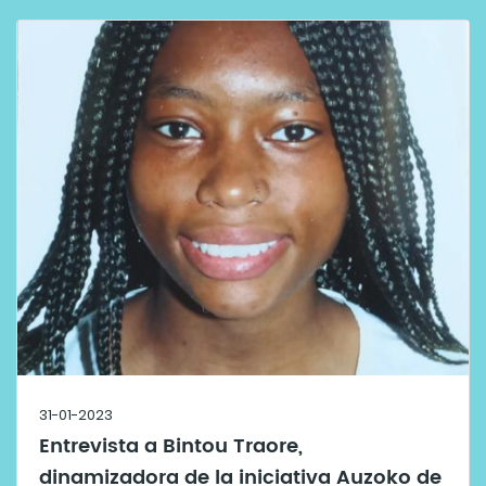
31-01-2023
Entrevista a Bintou Traore,
dinamizadora de la iniciativa Auzoko de