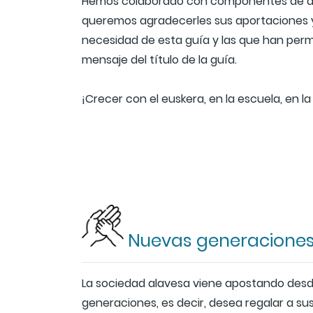
Hemos colaborado con componentes de dife
queremos agradecerles sus aportaciones y su
necesidad de esta guía y las que han permit
mensaje del título de la guía.
¡Crecer con el euskera, en la escuela, en la c
Nuevas generacione
La sociedad alavesa viene apostando desde
generaciones, es decir, desea regalar a sus