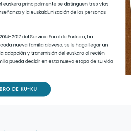
l euskera principalmente se distinguen tres vías
 enseñanza y la euskaldunización de las personas
 2014-2017 del Servicio Foral de Euskera, ha
ada nueva familia alavesa, se le haga llegar un
 la adopción y transmisión del euskara al recién
lia pueda decidir en esta nueva etapa de su vida
IBRO DE KU-KU