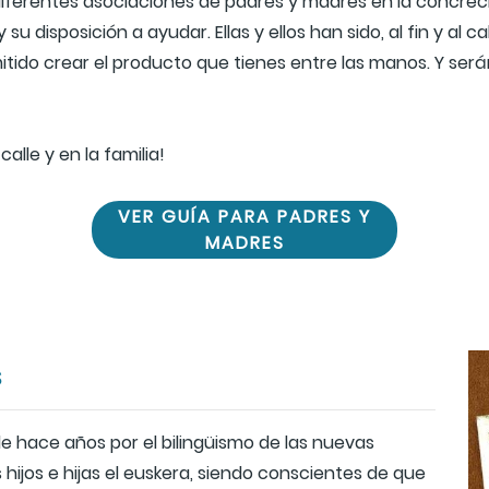
rentes asociaciones de padres y madres en la concreció
 disposición a ayudar. Ellas y ellos han sido, al fin y al c
ido crear el producto que tienes entre las manos. Y serán e
alle y en la familia!
VER GUÍA PARA PADRES Y
MADRES
s
 hace años por el bilingüismo de las nuevas
 hijos e hijas el euskera, siendo conscientes de que