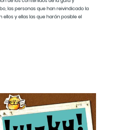
n de los contenidos de la guía y
abo, las personas que han reivindicado la
llos y ellas las que harán posible el