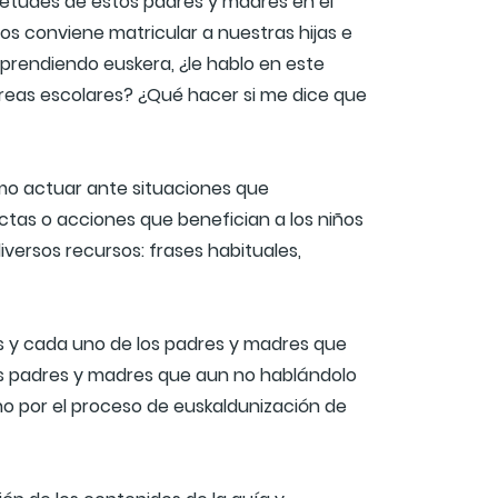
ietudes de estos padres y madres en el
s conviene matricular a nuestras hijas e
aprendiendo euskera, ¿le hablo en este
reas escolares? ¿Qué hacer si me dice que
mo actuar ante situaciones que
ctas o acciones que benefician a los niños
versos recursos: frases habituales,
os y cada uno de los padres y madres que
los padres y madres que aun no hablándolo
o por el proceso de euskaldunización de