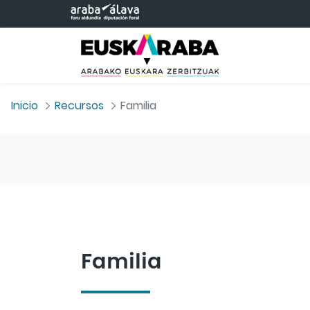
Saltar al contenido principal
Inicio
Recursos
Familia
Familia