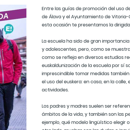
Entre las guías de promoción del uso de
de Álava y el Ayuntamiento de Vitoria-G
esta ocasión te presentamos la dirigid
La escuela ha sido de gran importancia a
y adolescentes, pero, como se muestra 
como se refleja en diversos estudios re
euskaldunización de la escuela por sí sol
imprescindible tomar medidas también f
el uso del euskera: en casa, en la calle, 
actividades.
Los padres y madres suelen ser referent
ámbitos de la vida, y también son las
ejemplo, qué modelo lingüístico elegir o