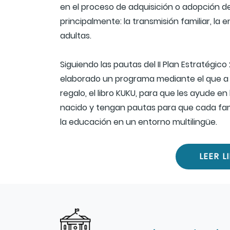
en el proceso de adquisición o adopción de
principalmente: la transmisión familiar, la
adultas.
Siguiendo las pautas del II Plan Estratégico
elaborado un programa mediante el que a c
regalo, el libro KUKU, para que les ayude en
nacido y tengan pautas para que cada fami
la educación en un entorno multilingüe.
LEER L