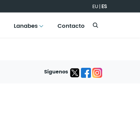
EU
|
ES
Lanabes
Contacto
Síguenos