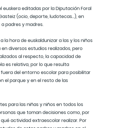
l euskera editadas por la Diputación Foral
asteiz (ocio, deporte, ludotecas…), en
a a padres y madres.
 la hora de euskaldunizar a las y los niños
en diversos estudios realizados, pero
alizados al respecto, la capacidad de
a es relativa, por lo que resulta
uera del entorno escolar para posibilitar
en el parque y en el resto de las
es para las niñas y niños en todos los
 personas que toman decisiones como, por
 qué actividad extraescolar realizar. Por