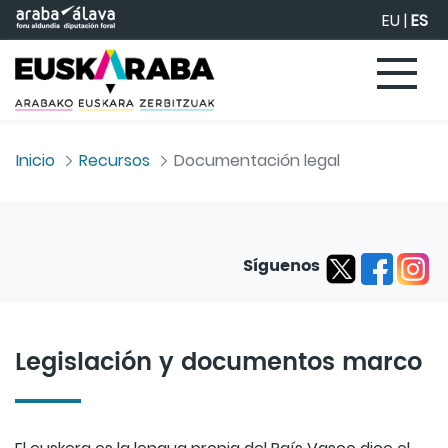
Saltar al contenido principal
EU
|
ES
Inicio
Recursos
Documentación legal
Síguenos
Legislación y documentos marco