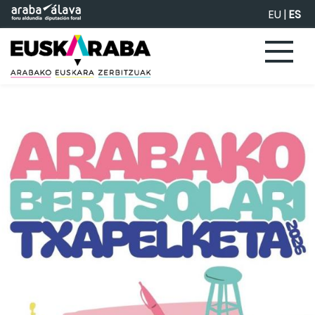
Saltar al contenido principal
EU
|
ES