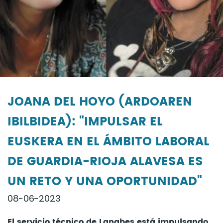
JOANA DEL HOYO (ARDOAREN
IBILBIDEA): "IMPULSAR EL
EUSKERA EN EL ÁMBITO LABORAL
DE GUARDIA-RIOJA ALAVESA ES
UN RETO Y UNA OPORTUNIDAD"
08-06-2023
El servicio técnico de Lanabes está impulsando