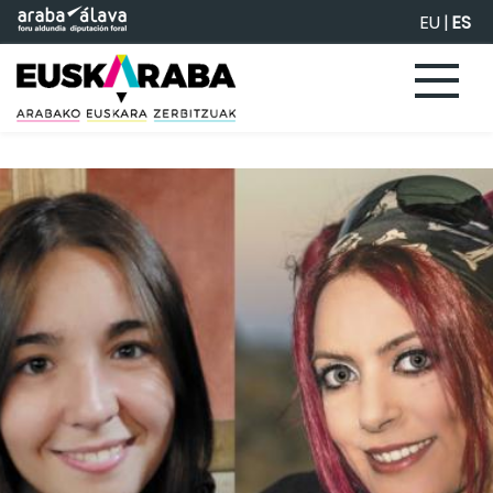
Saltar al contenido principal
EU
|
ES