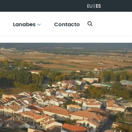
EU
|
ES
Lanabes
Contacto