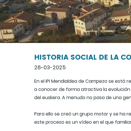
HISTORIA SOCIAL DE LA 
28-03-2025
En el IPI Mendialdea de Campezo se está rec
a conocer de forma atractiva la evolución 
del euskera. A menudo no pasa de una gene
Para ello se creó un grupo motor y se ha re
este proceso es un vídeo en el que familia