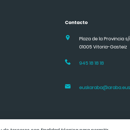
Contacto
Plaza de la Provincia s
01005 Vitoria-Gasteiz
945 18 18 18
euskaraba@araba.eu