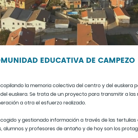
COMUNIDAD EDUCATIVA DE CAMPEZO
opilando la memoria colectiva del centro y del euskera par
del euskera. Se trata de un proyecto para transmitir a las
ración a otra el esfuerzo realizado.
cogido y gestionado información a través de las tertulias 
s, alumnos y profesores de antaño y de hoy son los protag