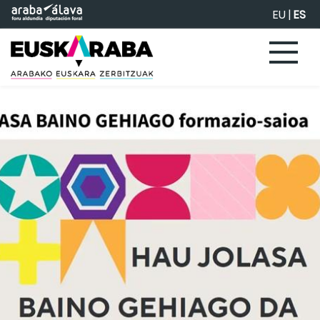
Saltar al contenido principal
EU
|
ES