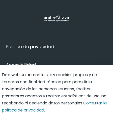
Política de privacidad
Accesibilidad
Esta web únicamente utiliza cookies propias y de
terceros con finalidad técnica para permitir la
Canal de denuncias
navegación de las personas usuarias, facilitar
posteriores accesos y realizar estadísticas de uso, no
recabando ni cediendo datos personales
Consultar la
política de privacidad.