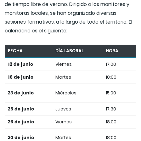
de tiempo libre de verano. Dirigido a los monitores y
monitoras locales, se han organizado diversas
sesiones formativas, a lo largo de todo el territorio. El
calendario es el siguiente:
FECHA
DÍA LABORAL
HORA
12 de junio
Viernes
17:00
16 de junio
Martes
18:00
S
S
23 de junio
Miércoles
15:00
C
25 de junio
Jueves
17:30
C
26 de junio
Viernes
18:00
A
E
30 de junio
Martes
18:00