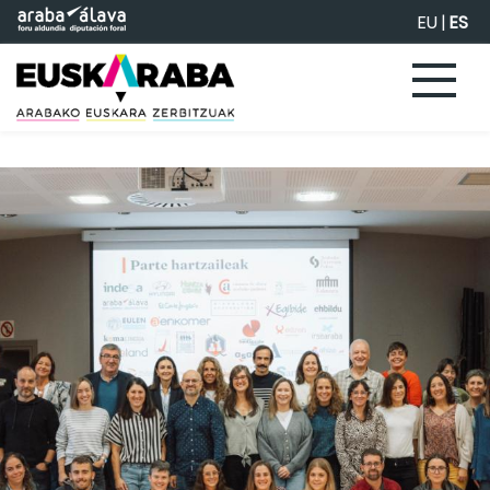
Saltar al contenido principal
EU
|
ES