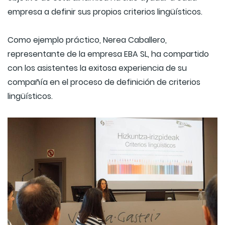
empresa a definir sus propios criterios lingüísticos.
Como ejemplo práctico, Nerea Caballero,
representante de la empresa EBA SL, ha compartido
con los asistentes la exitosa experiencia de su
compañía en el proceso de definición de criterios
lingüísticos.