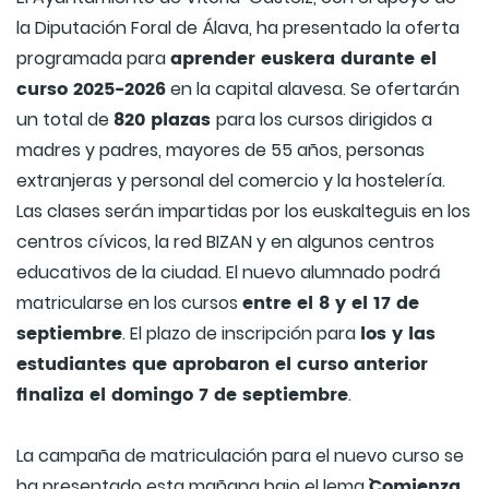
la Diputación Foral de Álava, ha presentado la oferta
aprender euskera durante el
programada para
curso 2025-2026
en la capital alavesa. Se ofertarán
820 plazas
un total de
para los cursos dirigidos a
madres y padres, mayores de 55 años, personas
extranjeras y personal del comercio y la hostelería.
Las clases serán impartidas por los euskalteguis en los
centros cívicos, la red BIZAN y en algunos centros
educativos de la ciudad. El nuevo alumnado podrá
entre el 8 y el 17 de
matricularse en los cursos
septiembre
los y las
. El plazo de inscripción para
estudiantes que aprobaron el curso anterior
finaliza el domingo 7 de septiembre
.
La campaña de matriculación para el nuevo curso se
`Comienza
ha presentado esta mañana bajo el lema