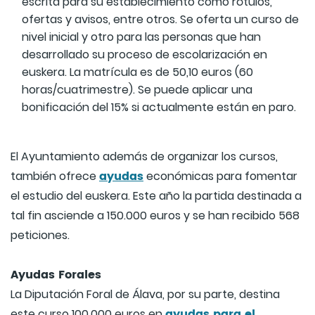
escrita para su establecimiento como rótulos,
ofertas y avisos, entre otros. Se oferta un curso de
nivel inicial y otro para las personas que han
desarrollado su proceso de escolarización en
euskera. La matrícula es de 50,10 euros (60
horas/cuatrimestre). Se puede aplicar una
bonificación del 15% si actualmente están en paro.
El Ayuntamiento además de organizar los cursos,
ayudas
también ofrece
económicas para fomentar
el estudio del euskera. Este año la partida destinada a
tal fin asciende a 150.000 euros y se han recibido 568
peticiones.
Ayudas Forales
La Diputación Foral de Álava, por su parte, destina
ayudas para el
este curso 100.000 euros en