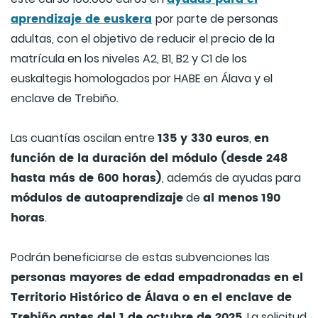
aprendizaje de euskera
por parte de personas
adultas, con el objetivo de reducir el precio de la
matrícula en los niveles A2, B1, B2 y C1 de los
euskaltegis homologados por HABE en Álava y el
enclave de Trebiño.
135 y 330 euros
en
Las cuantías oscilan entre
,
función de la duración del módulo (desde 248
hasta más de 600 horas)
, además de ayudas para
módulos de autoaprendizaje
al menos
190
de
horas
.
Podrán beneficiarse de estas subvenciones las
personas mayores de edad empadronadas en el
Territorio Histórico de Álava o en el enclave de
Trebiño antes del 1 de octubre de 2025
. La solicitud