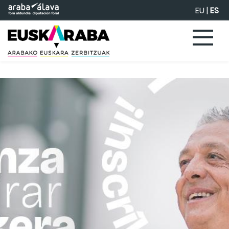
Saltar al contenido principal
EU
|
ES