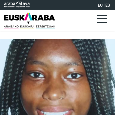
Saltar al contenido principal
EU
|
ES