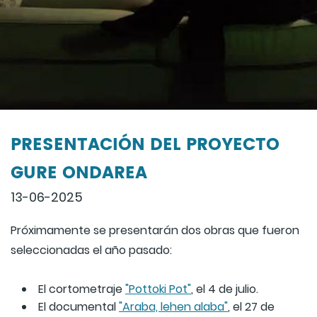
PRESENTACIÓN DEL PROYECTO
GURE ONDAREA
13-06-2025
Próximamente se presentarán dos obras que fueron
seleccionadas el año pasado:
El cortometraje
"Pottoki Pot"
, el 4 de julio.
El documental
"Araba, lehen alaba"
, el 27 de