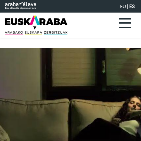
Saltar al contenido principal
EU
|
ES