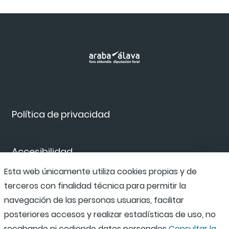
Política de privacidad
Accesibilidad
Esta web únicamente utiliza cookies propias y de
terceros con finalidad técnica para permitir la
Canal de denuncias
navegación de las personas usuarias, facilitar
posteriores accesos y realizar estadísticas de uso, no
recabando ni cediendo datos personales
Consultar la