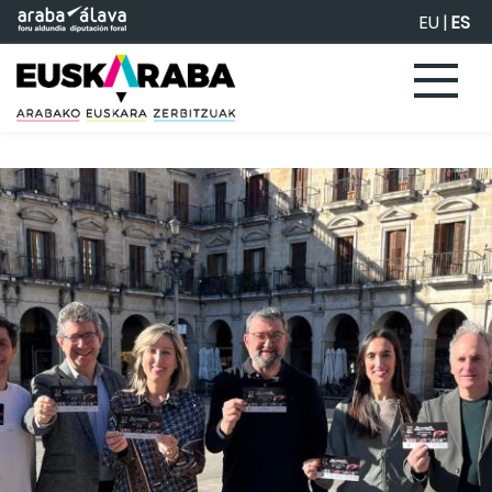
Saltar al contenido principal
EU
|
ES