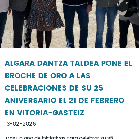
ALGARA DANTZA TALDEA PONE EL
BROCHE DE ORO A LAS
CELEBRACIONES DE SU 25
ANIVERSARIO EL 21 DE FEBRERO
EN VITORIA-GASTEIZ
13-02-2026
25
Tras un año de iniciativas para celebrar su