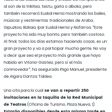
al son de la trikitixa, txistu, gaita o alboka, pero
también recorrerá Euskal Herria mostrando los bailes,
músicas y vestimentas tradicionales de Araba,
Gipuzkoa, Bizkaia, Ipar Euskal Herria y Nafarroa. “Este
proyecto ha sido muy bonito, pero también costoso.
Al final, todos los días estamos haciendo cosas, es un
gran proyecto y va a participar mucha gente. No voy
a decir que sea el proyecto más grande que haya
habido en Vitoria-Gasteiz, pero sí el más
conmovedor”, ha asegurado Iñigo Manuel, presidente
de Algara Dantza Taldea.
se van a repartir 250
Una cita para la cual
invitaciones en la taquilla de la Red Municipal
de Teatros
(Oficina de Turismo, Plaza Nueva, 1).
Estarán disponibles desde esta misma tarde en