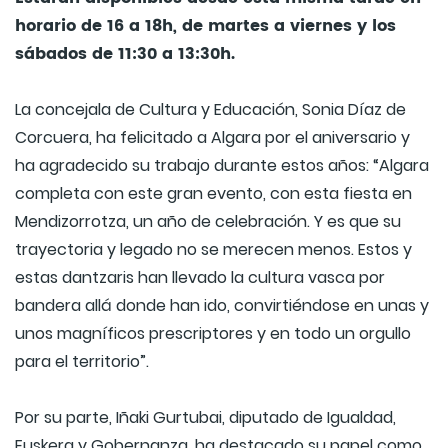
horario de 16 a 18h, de martes a viernes y los
sábados de 11:30 a 13:30h.
La concejala de Cultura y Educación, Sonia Díaz de
Corcuera, ha felicitado a Algara por el aniversario y
ha agradecido su trabajo durante estos años: “Algara
completa con este gran evento, con esta fiesta en
Mendizorrotza, un año de celebración. Y es que su
trayectoria y legado no se merecen menos. Estos y
estas dantzaris han llevado la cultura vasca por
bandera allá donde han ido, convirtiéndose en unas y
unos magníficos prescriptores y en todo un orgullo
para el territorio”.
Por su parte, Iñaki Gurtubai, diputado de Igualdad,
Euskera y Gobernanza, ha destacado su papel como