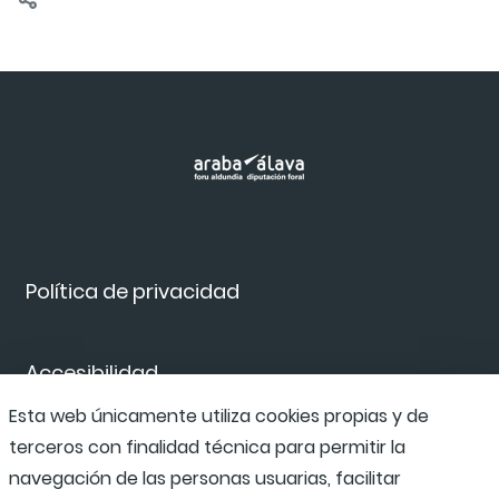
Política de privacidad
Accesibilidad
Esta web únicamente utiliza cookies propias y de
terceros con finalidad técnica para permitir la
Canal de denuncias
navegación de las personas usuarias, facilitar