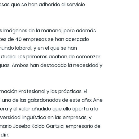
esas que se han adherido al servicio
ales imágenes de la mañana, pero además
ntes de 40 empresas se han acercado
undo laboral, y en el que se han
utualia. Los primeros acaban de comenzar
enguas. Ambos han destacado la necesidad y
ación Profesional y las prácticas. El
s una de las galardonadas de este año: Ane
ra y el valor añadido que ello aporta a la
ersidad lingüística en las empresas, y
enario Joseba Koldo Gartzia, empresario de
rdín.