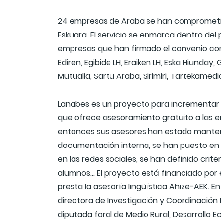
24 empresas de Araba se han comprometido
Eskuara. El servicio se enmarca dentro de
empresas que han firmado el convenio con 
Ediren, Egibide LH, Eraiken LH, Eska Hiunday
Mutualia, Sartu Araba, Sirimiri, Tartekamedia
Lanabes es un proyecto para incrementar e
que ofrece asesoramiento gratuito a las 
entonces sus asesores han estado manteni
documentación interna, se han puesto en m
en las redes sociales, se han definido crite
alumnos... El proyecto está financiado por 
presta la asesoría lingüística Ahize-AEK. E
directora de Investigación y Coordinación L
diputada foral de Medio Rural, Desarrollo E