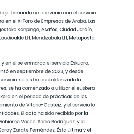
ajo firmando un convenio con el servicio
a en el XI Foro de Empresas de Araba. Las
gostoko Kanpinga, Asafes, Ciudad Jardín,
a, Laudioalde LH, Mendizabala LH, Metaposta,
 en él se enmarca el servicio Eskuara,
entó en septiembre de 2023, y desde
vicio: se les ha euskaldunizado la
s, se ha comenzado a utilizar el euskera
skera en el periodo de prácticas de los
miento de Vitoria-Gasteiz, y el servicio lo
idades. El acto ha sido recibido por la
 Gobierno Vasco, Sonia Rodríguez, y la
Saray Zarate Fernández. Ésta última y el