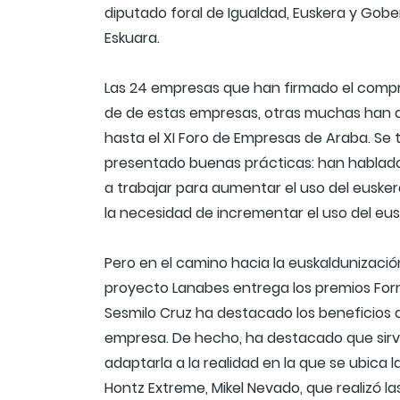
diputado foral de Igualdad, Euskera y Gobe
Eskuara.
Las 24 empresas que han firmado el compro
de de estas empresas, otras muchas han a
hasta el XI Foro de Empresas de Araba. Se 
presentado buenas prácticas: han hablado
a trabajar para aumentar el uso del euske
la necesidad de incrementar el uso del eus
Pero en el camino hacia la euskaldunización
proyecto Lanabes entrega los premios Form
Sesmilo Cruz ha destacado los beneficios qu
empresa. De hecho, ha destacado que sirve
adaptarla a la realidad en la que se ubica
Hontz Extreme, Mikel Nevado, que realizó las